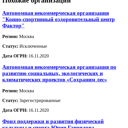
Похожие организации
Автономная некоммерческая организация
"Конно-спортивный оздоровительный центр
Фактор"
Регион:
Москва
Статус:
Исключенные
Дата ОГРН:
16.11.2020
Автономная некоммерческая организация по
развитию социальных, экологических и
климатических проектов «Сохраним лес»
Регион:
Москва
Статус:
Зарегистрированные
Дата ОГРН:
16.11.2020
Фонд поддержки и развития физической
культуры и спорта Юрия Гаврилова