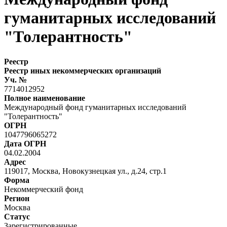
гуманитарных исследований
"Толерантность"
Реестр
Реестр иных некоммерческих организаций
Уч. №
7714012952
Полное наименование
Международный фонд гуманитарных исследований
"Толерантность"
ОГРН
1047796065272
Дата ОГРН
04.02.2004
Адрес
119017, Москва, Новокузнецкая ул., д.24, стр.1
Форма
Некоммерческий фонд
Регион
Москва
Статус
Зарегистрированные