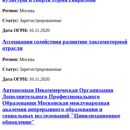
Регион:
Москва
Статус:
Зарегистрированные
Дата ОГРН:
16.11.2020
Ассоциация содействия развитию таксомоторной
отрасли
Регион:
Москва
Статус:
Зарегистрированные
Дата ОГРН:
16.11.2020
Автономная Некоммерческая Организация
Дополнительного Профессионального
Образования Московская международная
академия непрерывного образования и
социальных исследований "Цивилизационное
обновление"