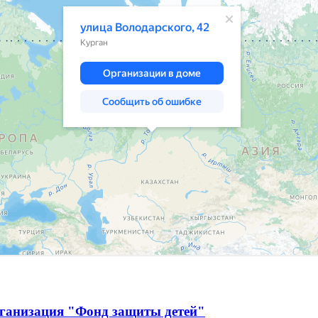
рганизация "Фонд защиты детей"