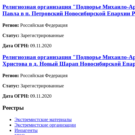
Религиозная организация "Подворье Михаило-Арх
Павла в п. Петровский Новосибирской Епархии 
Регион:
Российская Федерация
Статус:
Зарегистрированные
Дата ОГРН:
09.11.2020
Религиозная организация "Подворье Михаило-Ар
Христова в д. Новый Шарап Новосибирской Епар
Регион:
Российская Федерация
Статус:
Зарегистрированные
Дата ОГРН:
09.11.2020
Реестры
Экстремистские материалы
Экстремистские организации
Иноагенты