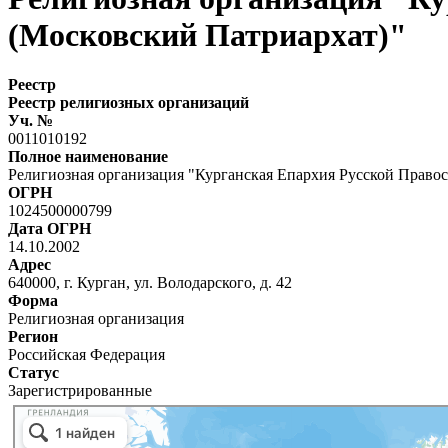
(Московский Патриархат)"
Реестр
Реестр религиозных организаций
Уч. №
0011010192
Полное наименование
Религиозная организация "Курганская Епархия Русской Право
ОГРН
1024500000799
Дата ОГРН
14.10.2002
Адрес
640000, г. Курган, ул. Володарского, д. 42
Форма
Религиозная организация
Регион
Российская Федерация
Статус
Зарегистрированные