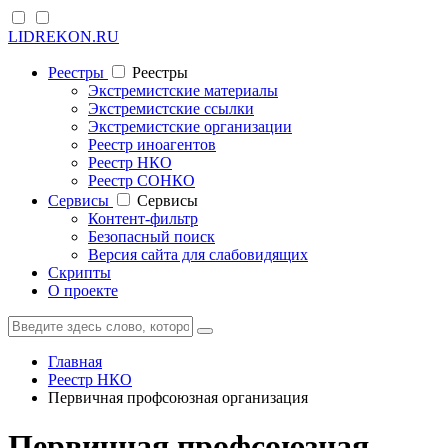
LIDREKON.RU
Реестры
Реестры
Экстремистские материалы
Экстремистские ссылки
Экстремистские организации
Реестр иноагентов
Реестр НКО
Реестр СОНКО
Cервисы
Cервисы
Контент-фильтр
Безопасный поиск
Версия сайта для слабовидящих
Скрипты
О проекте
Главная
Реестр НКО
Первичная профсоюзная организация
Первичная профсоюзная