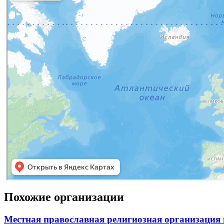
Похожие организации
Местная православная религиозная организация