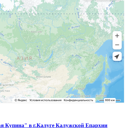
ая Купина" в г.Калуге Калужской Епархии