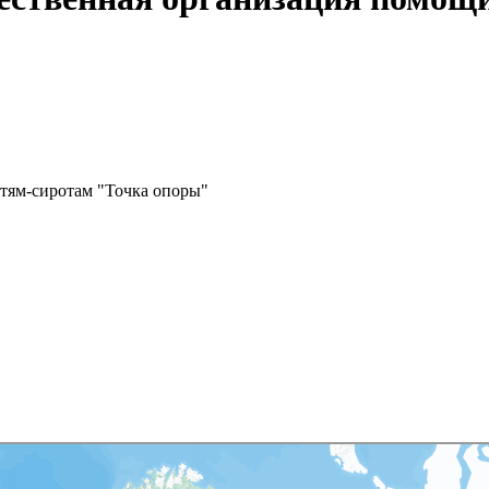
тям-сиротам "Точка опоры"