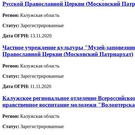
Русской Православной Церкви (Московский Патр
Регион:
Калужская область
Статус:
Зарегистрированные
Дата ОГРН:
13.11.2020
Частное учреждение культуры "Музей-заповедник
Православной Церкви (Московский Патриархат)
Регион:
Калужская область
Статус:
Зарегистрированные
Дата ОГРН:
11.11.2020
Калужское региональное отделение Всероссийско
нравственное воспитание молодежи "Волонтерска
Регион:
Калужская область
Статус:
Зарегистрированные