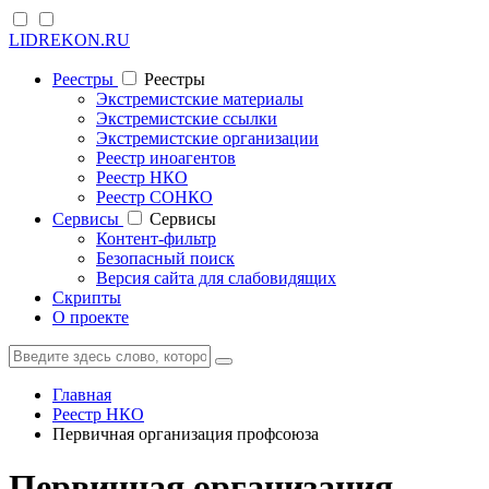
LIDREKON.RU
Реестры
Реестры
Экстремистские материалы
Экстремистские ссылки
Экстремистские организации
Реестр иноагентов
Реестр НКО
Реестр СОНКО
Cервисы
Cервисы
Контент-фильтр
Безопасный поиск
Версия сайта для слабовидящих
Скрипты
О проекте
Главная
Реестр НКО
Первичная организация профсоюза
Первичная организация