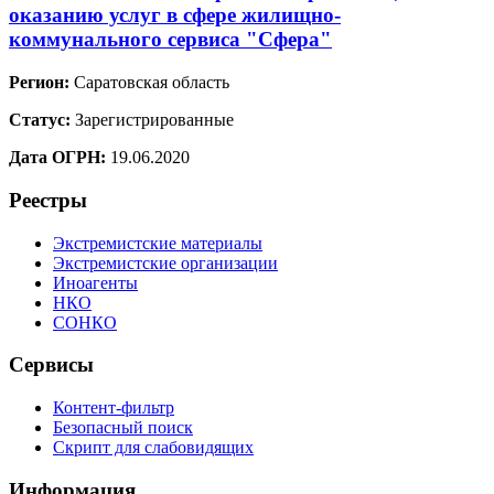
оказанию услуг в сфере жилищно-
коммунального сервиса "Сфера"
Регион:
Саратовская область
Статус:
Зарегистрированные
Дата ОГРН:
19.06.2020
Реестры
Экстремистские материалы
Экстремистские организации
Иноагенты
НКО
СОНКО
Сервисы
Контент-фильтр
Безопасный поиск
Скрипт для слабовидящих
Информация