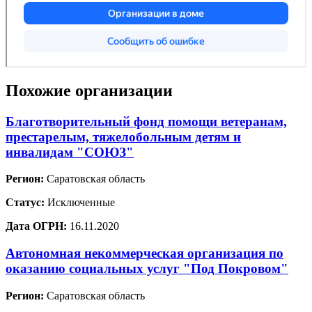
Похожие организации
Благотворительный фонд помощи ветеранам,
престарелым, тяжелобольным детям и
инвалидам "СОЮЗ"
Регион:
Саратовская область
Статус:
Исключенные
Дата ОГРН:
16.11.2020
Автономная некоммерческая организация по
оказанию социальных услуг "Под Покровом"
Регион:
Саратовская область