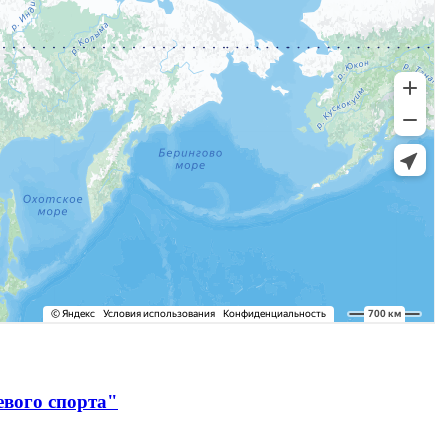
евого спорта"