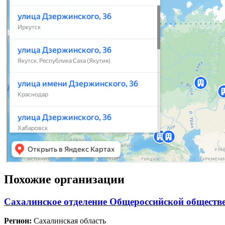
Похожие организации
Сахалинское отделение Общероссийской обществе
Регион:
Сахалинская область