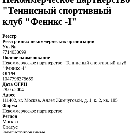
"Теннисный спортивный
клуб "Феникс -I"
Реестр
Реестр иных некоммерческих организаций
Уч. №
7714033699
Полное наименование
Некоммерческое партнерство "Теннисный спортивный клуб
"Феникс -I"
ОГРН
1047796375659
Дата ОГРН
28.05.2004
Адрес
111402, ьг. Москва, Аллея Жкмчуговой, д. 1, к. 2, кв. 185
Форма
Некоммерческое партнерство
Регион
Москва
Статус
Зарегистрированные