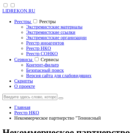
LIDREKON.RU
Реестры
Реестры
Экстремистские материалы
Экстремистские ссылки
Экстремистские организации
Реестр иноагентов
Реестр НКО
Реестр СОНКО
Cервисы
Cервисы
Контент-фильтр
Безопасный поиск
Версия сайта для слабовидящих
Скрипты
О проекте
Главная
Реестр НКО
Некоммерческое партнерство "Теннисный
Некоммерческое партнерство