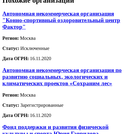
Похожие организации
Автономная некоммерческая организация
"Конно-спортивный оздоровительный центр
Фактор"
Регион:
Москва
Статус:
Исключенные
Дата ОГРН:
16.11.2020
Автономная некоммерческая организация по
развитию социальных, экологических и
климатических проектов «Сохраним лес»
Регион:
Москва
Статус:
Зарегистрированные
Дата ОГРН:
16.11.2020
Фонд поддержки и развития физической
культуры и спорта Юрия Гаврилова