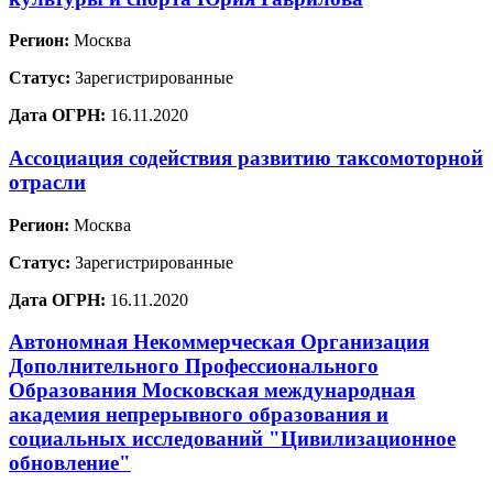
Регион:
Москва
Статус:
Зарегистрированные
Дата ОГРН:
16.11.2020
Ассоциация содействия развитию таксомоторной
отрасли
Регион:
Москва
Статус:
Зарегистрированные
Дата ОГРН:
16.11.2020
Автономная Некоммерческая Организация
Дополнительного Профессионального
Образования Московская международная
академия непрерывного образования и
социальных исследований "Цивилизационное
обновление"