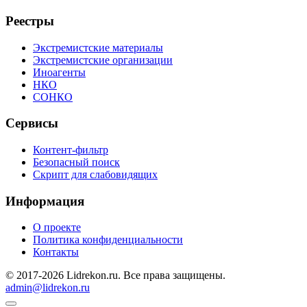
Реестры
Экстремистские материалы
Экстремистские организации
Иноагенты
НКО
СОНКО
Сервисы
Контент-фильтр
Безопасный поиск
Скрипт для слабовидящих
Информация
О проекте
Политика конфиденциальности
Контакты
© 2017-2026 Lidrekon.ru. Все права защищены.
admin@lidrekon.ru