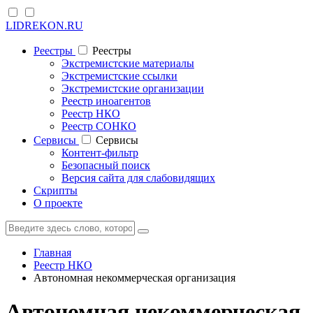
LIDREKON.RU
Реестры
Реестры
Экстремистские материалы
Экстремистские ссылки
Экстремистские организации
Реестр иноагентов
Реестр НКО
Реестр СОНКО
Cервисы
Cервисы
Контент-фильтр
Безопасный поиск
Версия сайта для слабовидящих
Скрипты
О проекте
Главная
Реестр НКО
Автономная некоммерческая организация
Автономная некоммерческая