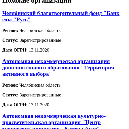
Похожие организации
Челябинский благотворительный фонд "Банк
еды "Русь"
Регион:
Челябинская область
Статус:
Зарегистрированные
Дата ОГРН:
13.11.2020
Автономная некоммерческая организация
дополнительного образования "Территория
активного выбора"
Регион:
Челябинская область
Статус:
Зарегистрированные
Дата ОГРН:
13.11.2020
Автономная некоммерческая культурно-
просветительская организация "Центр
творческих инициатив "Камера Анте"