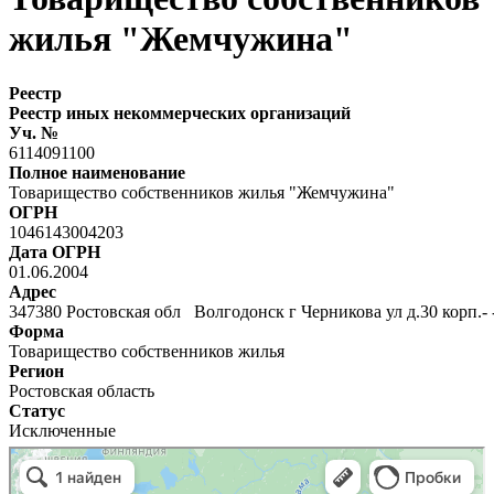
жилья "Жемчужина"
Реестр
Реестр иных некоммерческих организаций
Уч. №
6114091100
Полное наименование
Товарищество собственников жилья "Жемчужина"
ОГРН
1046143004203
Дата ОГРН
01.06.2004
Адрес
347380 Ростовская обл Волгодонск г Черникова ул д.30 корп.- 
Форма
Товарищество собственников жилья
Регион
Ростовская область
Статус
Исключенные