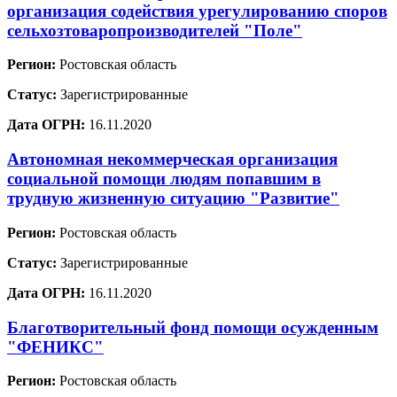
организация содействия урегулированию споров
сельхозтоваропроизводителей "Поле"
Регион:
Ростовская область
Статус:
Зарегистрированные
Дата ОГРН:
16.11.2020
Автономная некоммерческая организация
социальной помощи людям попавшим в
трудную жизненную ситуацию "Развитие"
Регион:
Ростовская область
Статус:
Зарегистрированные
Дата ОГРН:
16.11.2020
Благотворительный фонд помощи осужденным
"ФЕНИКС"
Регион:
Ростовская область