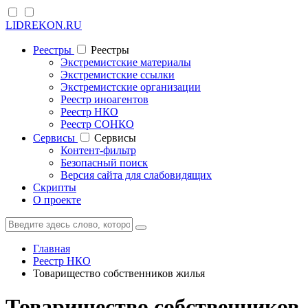
LIDREKON.RU
Реестры
Реестры
Экстремистские материалы
Экстремистские ссылки
Экстремистские организации
Реестр иноагентов
Реестр НКО
Реестр СОНКО
Cервисы
Cервисы
Контент-фильтр
Безопасный поиск
Версия сайта для слабовидящих
Скрипты
О проекте
Главная
Реестр НКО
Товарищество собственников жилья
Товарищество собственников