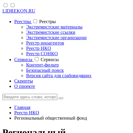
LIDREKON.RU
Реестры
Реестры
Экстремистские материалы
Экстремистские ссылки
Экстремистские организации
Реестр иноагентов
Реестр НКО
Реестр СОНКО
Cервисы
Cервисы
Контент-фильтр
Безопасный поиск
Версия сайта для слабовидящих
Скрипты
О проекте
Главная
Реестр НКО
Региональный общественный фонд
Региональный