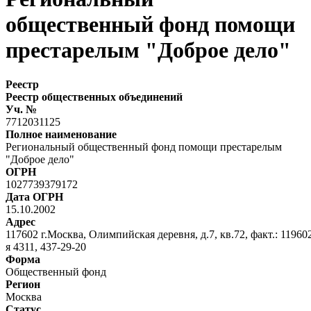
общественный фонд помощи
престарелым "Доброе дело"
Реестр
Реестр общественных объединений
Уч. №
7712031125
Полное наименование
Региональный общественный фонд помощи престарелым
"Доброе дело"
ОГРН
1027739379172
Дата ОГРН
15.10.2002
Адрес
117602 г.Москва, Олимпийская деревня, д.7, кв.72, факт.: 119602
я 4311, 437-29-20
Форма
Общественный фонд
Регион
Москва
Статус