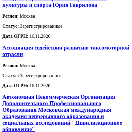
культуры и спорта Юрия Гаврилова
Регион:
Москва
Статус:
Зарегистрированные
Дата ОГРН:
16.11.2020
Ассоциация содействия развитию таксомоторной
отрасли
Регион:
Москва
Статус:
Зарегистрированные
Дата ОГРН:
16.11.2020
Автономная Некоммерческая Организация
Дополнительного Профессионального
Образования Московская международная
академия непрерывного образования и
социальных исследований "Цивилизационное
обновление"