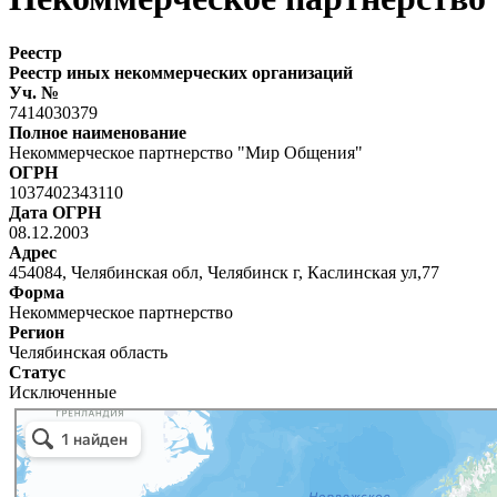
Реестр
Реестр иных некоммерческих организаций
Уч. №
7414030379
Полное наименование
Некоммерческое партнерство "Мир Общения"
ОГРН
1037402343110
Дата ОГРН
08.12.2003
Адрес
454084, Челябинская обл, Челябинск г, Каслинская ул,77
Форма
Некоммерческое партнерство
Регион
Челябинская область
Статус
Исключенные