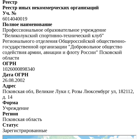
Реестр
Реестр иных некоммерческих организаций
Уч. №
6014040019
Полное наименование
Профессиональное образовательное учреждение
"Великолукский спортивно-технический клуб"
Регионального отделения Общероссийской общественно-
государственной организации "Добровольное общество
содействия армии, авиации и флоту России" Псковской
области
ОГРН
1026000898340
Дата ОГРН
26.08.2002
Адрес
Псковская обл, Великие Луки г, Розы Люксембург ул, 182112,
д. 14
Форма
Учреждение
Регион
Псковская область
Статус
Зарегистрированные