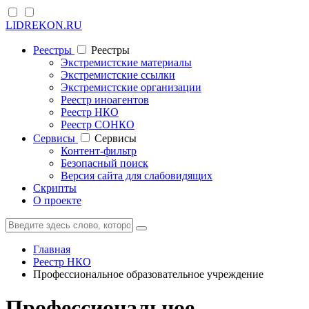
LIDREKON.RU
Реестры
Реестры
Экстремистские материалы
Экстремистские ссылки
Экстремистские организации
Реестр иноагентов
Реестр НКО
Реестр СОНКО
Cервисы
Cервисы
Контент-фильтр
Безопасный поиск
Версия сайта для слабовидящих
Скрипты
О проекте
Главная
Реестр НКО
Профессиональное образовательное учреждение
Профессиональное