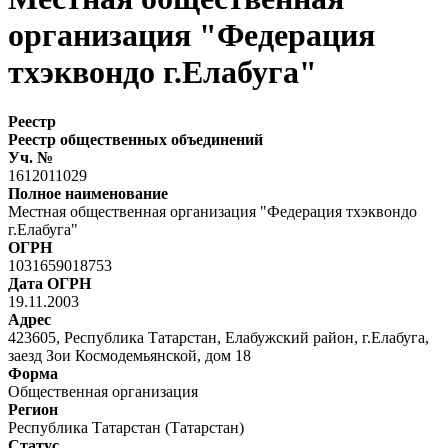
организация "Федерация
тхэквондо г.Елабуга"
Реестр
Реестр общественных объединений
Уч. №
1612011029
Полное наименование
Местная общественная организация "Федерация тхэквондо
г.Елабуга"
ОГРН
1031659018753
Дата ОГРН
19.11.2003
Адрес
423605, Республика Татарстан, Елабужский район, г.Елабуга,
заезд Зои Космодемьянской, дом 18
Форма
Общественная организация
Регион
Республика Татарстан (Татарстан)
Статус