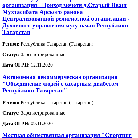
организация - Приход мечети д.Старый Яваш
Мухтасибата Арского района
Централизованной религиозной организации -
Духовного управления мусульман Республики
Татарстан
Регион:
Республика Татарстан (Татарстан)
Статус:
Зарегистрированные
Дата ОГРН:
12.11.2020
Автономная некоммерческая организация
"Объединение людей с сахарным диабетом
Республики Татарстан"
Регион:
Республика Татарстан (Татарстан)
Статус:
Зарегистрированные
Дата ОГРН:
09.11.2020
Местная общественная организация "Спортинг