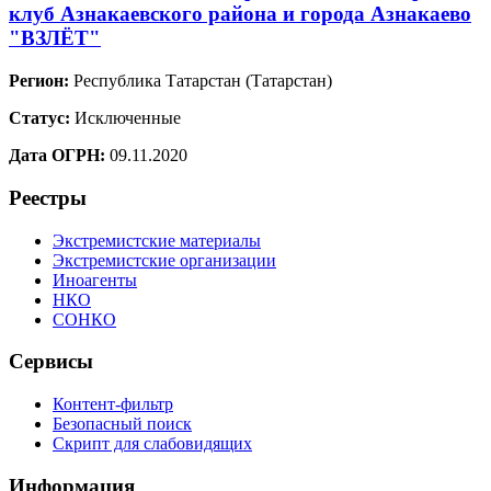
клуб Азнакаевского района и города Азнакаево
"ВЗЛЁТ"
Регион:
Республика Татарстан (Татарстан)
Статус:
Исключенные
Дата ОГРН:
09.11.2020
Реестры
Экстремистские материалы
Экстремистские организации
Иноагенты
НКО
СОНКО
Сервисы
Контент-фильтр
Безопасный поиск
Скрипт для слабовидящих
Информация