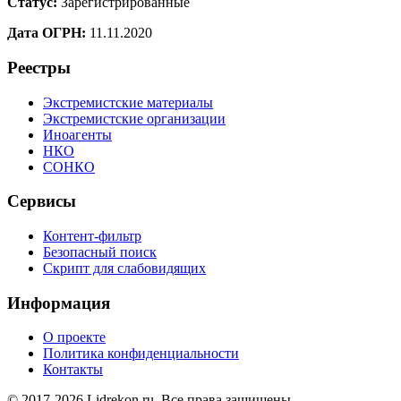
Статус:
Зарегистрированные
Дата ОГРН:
11.11.2020
Реестры
Экстремистские материалы
Экстремистские организации
Иноагенты
НКО
СОНКО
Сервисы
Контент-фильтр
Безопасный поиск
Скрипт для слабовидящих
Информация
О проекте
Политика конфиденциальности
Контакты
© 2017-2026 Lidrekon.ru. Все права защищены.