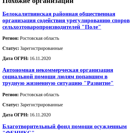
Похожие организации
Белокалитвинская районная общественная
организация содействия урегулированию споров
сельхозтоваропроизводителей "Поле"
Регион:
Ростовская область
Статус:
Зарегистрированные
Дата ОГРН:
16.11.2020
Автономная некоммерческая организация
социальной помощи людям попавшим в
трудную жизненную ситуацию "Развитие"
Регион:
Ростовская область
Статус:
Зарегистрированные
Дата ОГРН:
16.11.2020
Благотворительный фонд помощи осужденным
"ФЕНИКС"