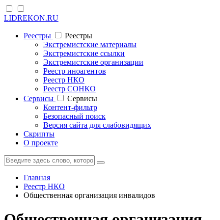
LIDREKON.RU
Реестры
Реестры
Экстремистские материалы
Экстремистские ссылки
Экстремистские организации
Реестр иноагентов
Реестр НКО
Реестр СОНКО
Cервисы
Cервисы
Контент-фильтр
Безопасный поиск
Версия сайта для слабовидящих
Скрипты
О проекте
Главная
Реестр НКО
Общественная организация инвалидов
Общественная организация