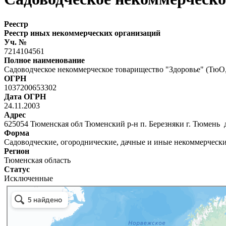
Реестр
Реестр иных некоммерческих организаций
Уч. №
7214104561
Полное наименование
Садоводческое некоммерческое товарищество "Здоровье" (ТюО
ОГРН
1037200653302
Дата ОГРН
24.11.2003
Адрес
625054 Тюменская обл Тюменский р-н п. Березняки г. Тюмень д.
Форма
Садоводческие, огороднические, дачные и иные некоммерческ
Регион
Тюменская область
Статус
Исключенные