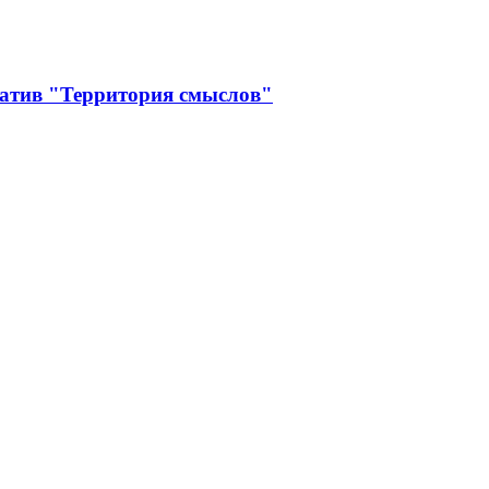
иатив "Территория смыслов"