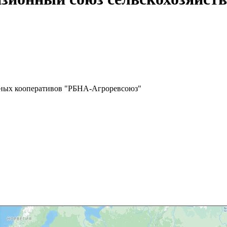
нных кооперативов "РБНА-Агроревсоюз"