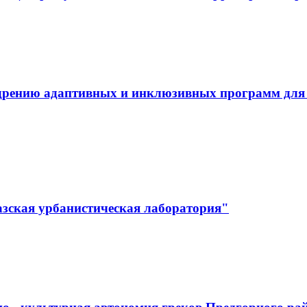
дрению адаптивных и инклюзивных программ для л
зская урбанистическая лаборатория"