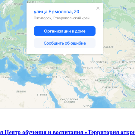
я Центр обучения и воспитания «Территория отк