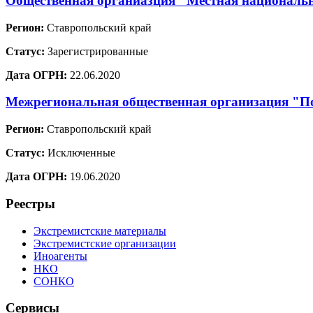
Общественная органиазция "Местная национальн
Регион:
Ставропольский край
Статус:
Зарегистрированные
Дата ОГРН:
22.06.2020
Межрегиональная общественная организация "По
Регион:
Ставропольский край
Статус:
Исключенные
Дата ОГРН:
19.06.2020
Реестры
Экстремистские материалы
Экстремистские организации
Иноагенты
НКО
СОНКО
Сервисы