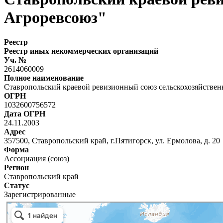
Агроревсоюз"
Реестр
Реестр иных некоммерческих организаций
Уч. №
2614060009
Полное наименование
Ставропольский краевой ревизионный союз сельскохозяйстве
ОГРН
1032600756572
Дата ОГРН
24.11.2003
Адрес
357500, Ставропольский край, г.Пятигорск, ул. Ермолова, д. 20
Форма
Ассоциация (союз)
Регион
Ставропольский край
Статус
Зарегистрированные