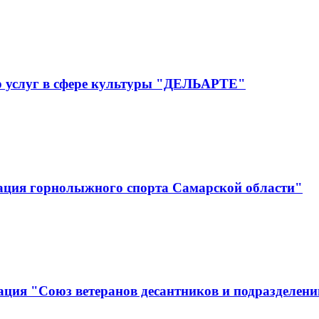
р услуг в сфере культуры "ДЕЛЬАРТЕ"
ация горнолыжного спорта Самарской области"
ция "Союз ветеранов десантников и подразделени