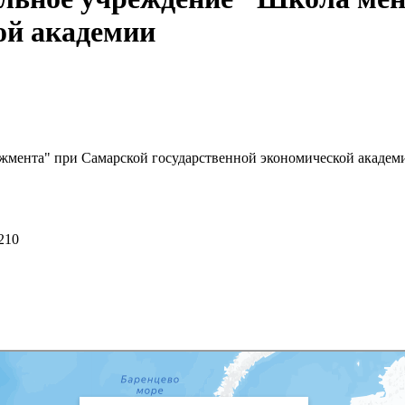
ой академии
жмента" при Самарской государственной экономической академ
 210