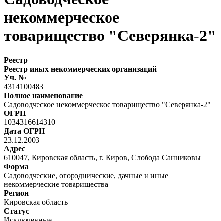
некоммерческое
товарищество "Северянка-2"
Реестр
Реестр иных некоммерческих организаций
Уч. №
4314100483
Полное наименование
Садоводческое некоммерческое товарищество "Северянка-2"
ОГРН
1034316614310
Дата ОГРН
23.12.2003
Адрес
610047, Кировская область, г. Киров, Слобода Санниковы
Форма
Садоводческие, огороднические, дачные и иные
некоммерческие товарищества
Регион
Кировская область
Статус
Исключенные