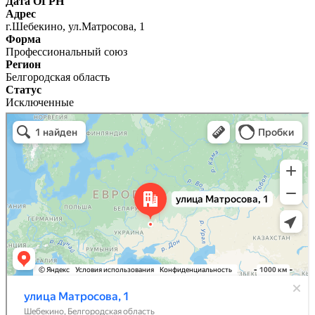
Дата ОГРН
Адрес
г.Шебекино, ул.Матросова, 1
Форма
Профессиональный союз
Регион
Белгородская область
Статус
Исключенные