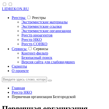
LIDREKON.RU
Реестры
Реестры
Экстремистские материалы
Экстремистские ссылки
Экстремистские организации
Реестр иноагентов
Реестр НКО
Реестр СОНКО
Cервисы
Cервисы
Контент-фильтр
Безопасный поиск
Версия сайта для слабовидящих
Скрипты
О проекте
Главная
Реестр НКО
Первичная организация Белгородской
Первичная организация