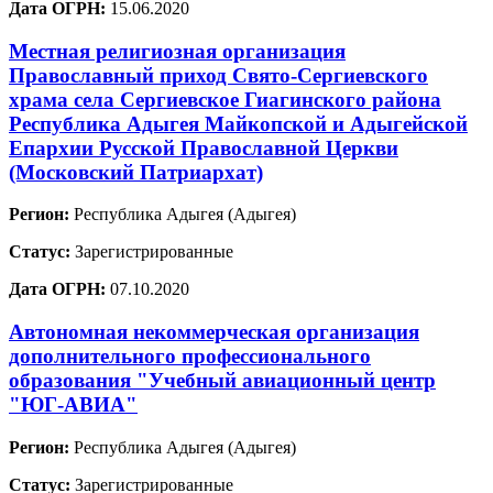
Дата ОГРН:
15.06.2020
Местная религиозная организация
Православный приход Свято-Сергиевского
храма села Сергиевское Гиагинского района
Республика Адыгея Майкопской и Адыгейской
Епархии Русской Православной Церкви
(Московский Патриархат)
Регион:
Республика Адыгея (Адыгея)
Статус:
Зарегистрированные
Дата ОГРН:
07.10.2020
Автономная некоммерческая организация
дополнительного профессионального
образования "Учебный авиационный центр
"ЮГ-АВИА"
Регион:
Республика Адыгея (Адыгея)
Статус:
Зарегистрированные