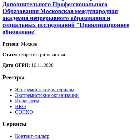
Дополнительного Профессионального
Образования Московская международная
академия непрерывного образования и
социальных исследований "Цивилизационное
обновление"
Регион:
Москва
Статус:
Зарегистрированные
Дата ОГРН:
16.11.2020
Реестры
Экстремистские материалы
Экстремистские организации
Иноагенты
НКО
СОНКО
Сервисы
Контент-фильтр