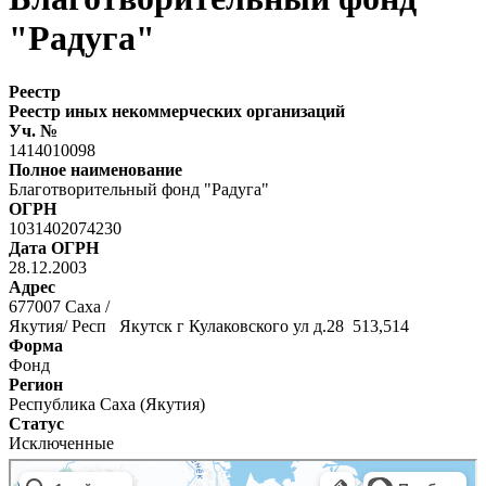
"Радуга"
Реестр
Реестр иных некоммерческих организаций
Уч. №
1414010098
Полное наименование
Благотворительный фонд "Радуга"
ОГРН
1031402074230
Дата ОГРН
28.12.2003
Адрес
677007 Саха /
Якутия/ Респ Якутск г Кулаковского ул д.28 513,514
Форма
Фонд
Регион
Республика Саха (Якутия)
Статус
Исключенные