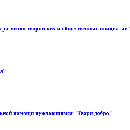
 развития творческих и общественных инициатив
ая"
льной помощи нуждающимся "Твори добро"