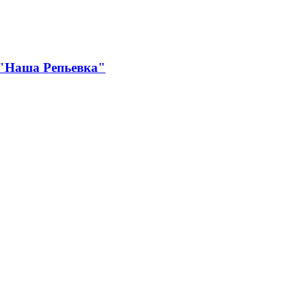
 "Наша Репьевка"