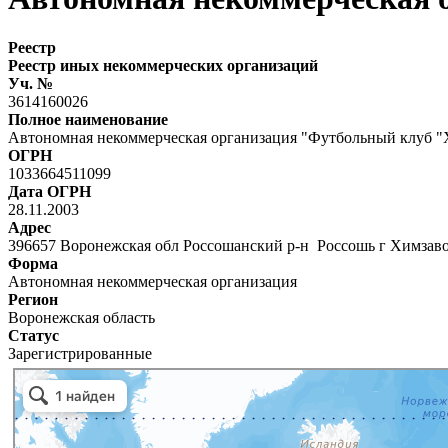
Реестр
Реестр иных некоммерческих организаций
Уч. №
3614160026
Полное наименование
Автономная некоммерческая организация "Футбольный клуб 
ОГРН
1033664511099
Дата ОГРН
28.11.2003
Адрес
396657 Воронежская обл Россошанский р-н Россошь г Химзаводс
Форма
Автономная некоммерческая организация
Регион
Воронежская область
Статус
Зарегистрированные