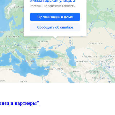
онец и партнеры"