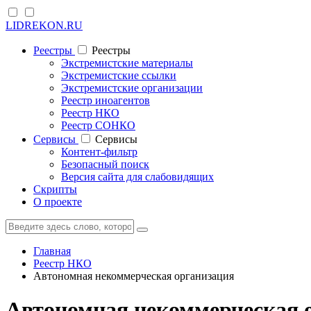
LIDREKON.RU
Реестры
Реестры
Экстремистские материалы
Экстремистские ссылки
Экстремистские организации
Реестр иноагентов
Реестр НКО
Реестр СОНКО
Cервисы
Cервисы
Контент-фильтр
Безопасный поиск
Версия сайта для слабовидящих
Скрипты
О проекте
Главная
Реестр НКО
Автономная некоммерческая организация
Автономная некоммерческая 