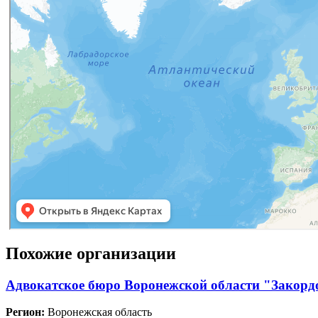
Похожие организации
Адвокатское бюро Воронежской области "Закорд
Регион:
Воронежская область