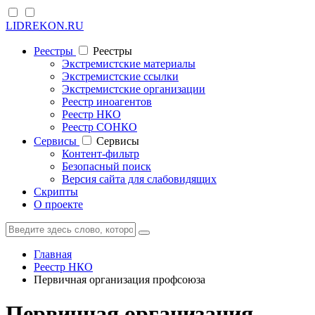
LIDREKON.RU
Реестры
Реестры
Экстремистские материалы
Экстремистские ссылки
Экстремистские организации
Реестр иноагентов
Реестр НКО
Реестр СОНКО
Cервисы
Cервисы
Контент-фильтр
Безопасный поиск
Версия сайта для слабовидящих
Скрипты
О проекте
Главная
Реестр НКО
Первичная организация профсоюза
Первичная организация