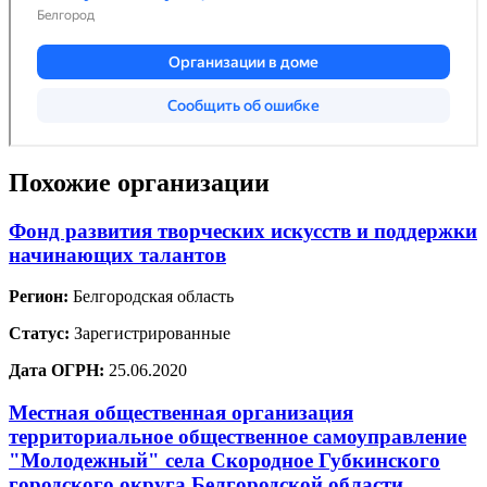
Похожие организации
Фонд развития творческих искусств и поддержки
начинающих талантов
Регион:
Белгородская область
Статус:
Зарегистрированные
Дата ОГРН:
25.06.2020
Местная общественная организация
территориальное общественное самоуправление
"Молодежный" села Скородное Губкинского
городского округа Белгородской области