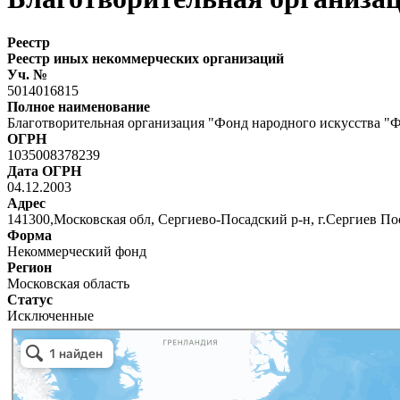
Реестр
Реестр иных некоммерческих организаций
Уч. №
5014016815
Полное наименование
Благотворительная организация "Фонд народного искусства "
ОГРН
1035008378239
Дата ОГРН
04.12.2003
Адрес
141300,Московская обл, Сергиево-Посадский р-н, г.Сергиев Пос
Форма
Некоммерческий фонд
Регион
Московская область
Статус
Исключенные