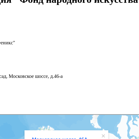
Феникс"
ад, Московское шоссе, д.46-а