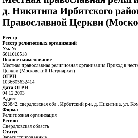
д. Никитина Ирбитского райо
Православной Церкви (Моско
Реестр
Реестр религиозных организаций
Уч. №
6611010518
Полное наименование
Местная православная религиозная организация Приход в чес
Церкви (Московский Патриархат)
ОГРН
1036605632414
Дата ОГРН
04.12.2003
Адрес
623842, свердловская обл., Ирбитский р-н, д. Никитина, ул. Ком
Форма
Религиозная организация
Регион
Свердловская область
Статус
Зарегистрированные