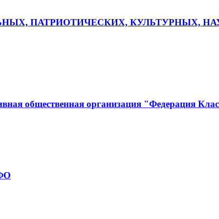
ЬНЫХ, ПАТРИОТИЧЕСКИХ, КУЛЬТУРНЫХ, Н
ивная общественная организация "Федерация Кла
рФО