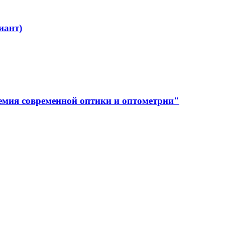
иант)
емия современной оптики и оптометрии"