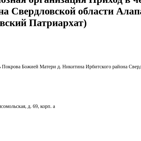
на Свердловской области Алап
вский Патриархат)
ть Покрова Божией Матери д. Никитина Ирбитского района Свер
сомольская, д. 69, корп. а