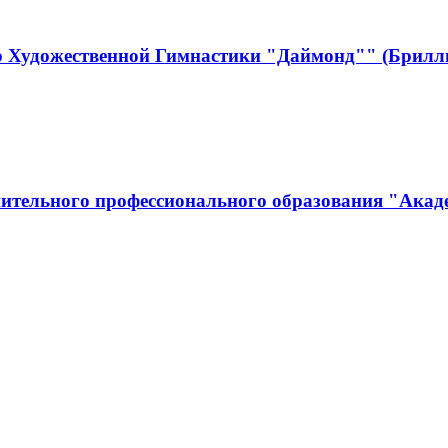
р Художественной Гимнастики "Даймонд"" (Брилл
ительного профессионального образования "Акад