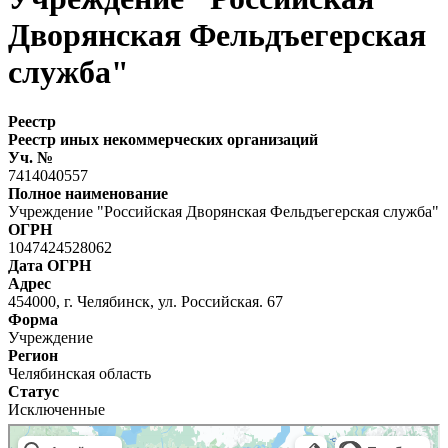
Дворянская Фельдъегерская
служба"
Реестр
Реестр иных некоммерческих организаций
Уч. №
7414040557
Полное наименование
Учреждение "Российская Дворянская Фельдъегерская служба"
ОГРН
1047424528062
Дата ОГРН
Адрес
454000, г. Челябинск, ул. Российская. 67
Форма
Учреждение
Регион
Челябинская область
Статус
Исключенные