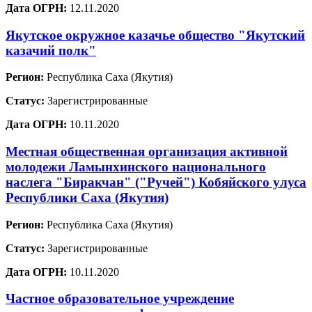
Дата ОГРН:
12.11.2020
Якутское окружное казачье общество "Якутский
казачий полк"
Регион:
Республика Саха (Якутия)
Статус:
Зарегистрированные
Дата ОГРН:
10.11.2020
Местная общественная организация активной
молодежи Ламынхинского национального
наслега "Биракчан" ("Ручей") Кобяйского улуса
Республики Саха (Якутия)
Регион:
Республика Саха (Якутия)
Статус:
Зарегистрированные
Дата ОГРН:
10.11.2020
Частное образовательное учреждение