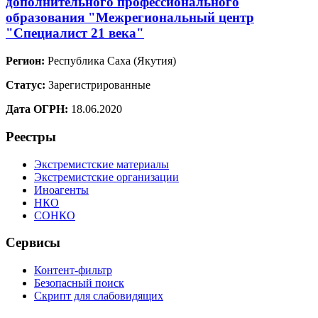
дополнительного профессионального
образования "Межрегиональный центр
"Специалист 21 века"
Регион:
Республика Саха (Якутия)
Статус:
Зарегистрированные
Дата ОГРН:
18.06.2020
Реестры
Экстремистские материалы
Экстремистские организации
Иноагенты
НКО
СОНКО
Сервисы
Контент-фильтр
Безопасный поиск
Скрипт для слабовидящих