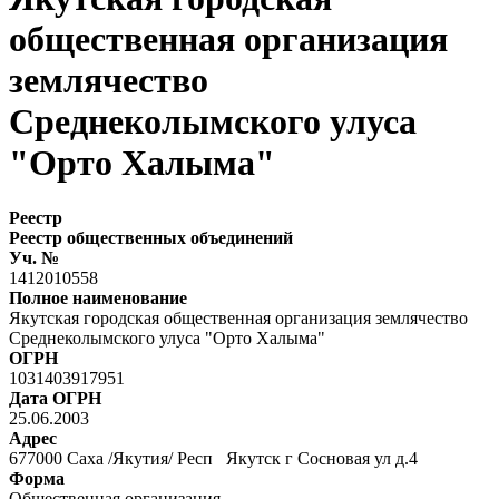
общественная организация
землячество
Среднеколымского улуса
"Орто Халыма"
Реестр
Реестр общественных объединений
Уч. №
1412010558
Полное наименование
Якутская городская общественная организация землячество
Среднеколымского улуса "Орто Халыма"
ОГРН
1031403917951
Дата ОГРН
25.06.2003
Адрес
677000 Саха /Якутия/ Респ Якутск г Сосновая ул д.4
Форма
Общественная организация