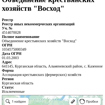
хозяйств "Восход"
Реестр
Реестр иных некоммерческих организаций
Уч. №
4514070028
Полное наименование
Объединение крестьянских хозяйств "Восход"
ОГРН
1034575000349
Дата ОГРН
01.03.2003
Адрес
641145, Курганская область, Альменевский район, с. Казенное
Форма
Ассоциация крестьянских (фермерских) хозяйств
Регион
Курганская область
Статус
Исключенные