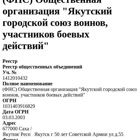
организация "Якутский
городской союз воинов,
участников боевых
действий"
Реестр
Реестр общественных объединений
Уч. №
1412010432
Полное наименование
(ФНС) Общественная организация "Якутский городской союз
воинов, участников боевых действий"
ОГРН
1031403916829
Дата ОГРН
03.03.2003
Адрес
677000 Саха /
Якутия/ Респ Якутск г 50 лет Советской Армии ул д.55
Форма