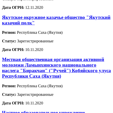
Дата ОГРН:
12.11.2020
Якутское окружное казачье общество "Якутский
казачий полк"
Регион:
Республика Саха (Якутия)
Статус:
Зарегистрированные
Дата ОГРН:
10.11.2020
Местная общественная организация активной
молодежи Ламынхинского национального
наслега "Биракчан" ("Ручей") Кобяйского улуса
Республики Саха (Якутия)
Регион:
Республика Саха (Якутия)
Статус:
Зарегистрированные
Дата ОГРН:
10.11.2020
Частное образовательное учреждение