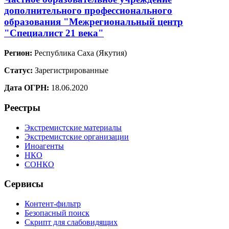
дополнительного профессионального
образования "Межрегиональный центр
"Специалист 21 века"
Регион:
Республика Саха (Якутия)
Статус:
Зарегистрированные
Дата ОГРН:
18.06.2020
Реестры
Экстремистские материалы
Экстремистские организации
Иноагенты
НКО
СОНКО
Сервисы
Контент-фильтр
Безопасный поиск
Скрипт для слабовидящих