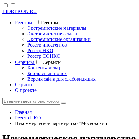
LIDREKON.RU
Реестры
Реестры
Экстремистские материалы
Экстремистские ссылки
Экстремистские организации
Реестр иноагентов
Реестр НКО
Реестр СОНКО
Cервисы
Cервисы
Контент-фильтр
Безопасный поиск
Версия сайта для слабовидящих
Скрипты
О проекте
Главная
Реестр НКО
Некоммерческое партнерство "Московский
Некоммерческое партнерство