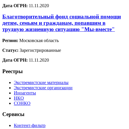
Дата ОГРН:
11.11.2020
Благотворительный фонд социальной помощи
детям, семьям и гражданам, попавшим в
трудную жизненную ситуацию "Мы-вместе"
Регион:
Московская область
Статус:
Зарегистрированные
Дата ОГРН:
11.11.2020
Реестры
Экстремистские материалы
Экстремистские организации
Иноагенты
НКО
СОНКО
Сервисы
Контент-фильтр