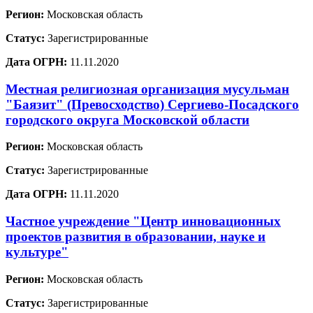
Регион:
Московская область
Статус:
Зарегистрированные
Дата ОГРН:
11.11.2020
Местная религиозная организация мусульман
"Баязит" (Превосходство) Сергиево-Посадского
городского округа Московской области
Регион:
Московская область
Статус:
Зарегистрированные
Дата ОГРН:
11.11.2020
Частное учреждение "Центр инновационных
проектов развития в образовании, науке и
культуре"
Регион:
Московская область
Статус:
Зарегистрированные