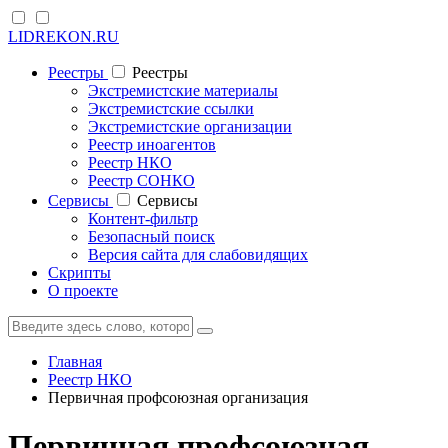
LIDREKON.RU
Реестры
Реестры
Экстремистские материалы
Экстремистские ссылки
Экстремистские организации
Реестр иноагентов
Реестр НКО
Реестр СОНКО
Cервисы
Cервисы
Контент-фильтр
Безопасный поиск
Версия сайта для слабовидящих
Скрипты
О проекте
Главная
Реестр НКО
Первичная профсоюзная организация
Первичная профсоюзная