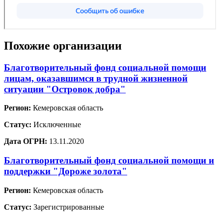
Похожие организации
Благотворительный фонд социальной помощи
лицам, оказавшимся в трудной жизненной
ситуации "Островок добра"
Регион:
Кемеровская область
Статус:
Исключенные
Дата ОГРН:
13.11.2020
Благотворительный фонд социальной помощи и
поддержки "Дороже золота"
Регион:
Кемеровская область
Статус:
Зарегистрированные