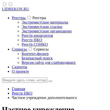
LIDREKON.RU
Реестры
Реестры
Экстремистские материалы
Экстремистские ссылки
Экстремистские организации
Реестр иноагентов
Реестр НКО
Реестр СОНКО
Cервисы
Cервисы
Контент-фильтр
Безопасный поиск
Версия сайта для слабовидящих
Скрипты
О проекте
Главная
Реестр НКО
Частное учреждение дополнительного
Частное учреждение