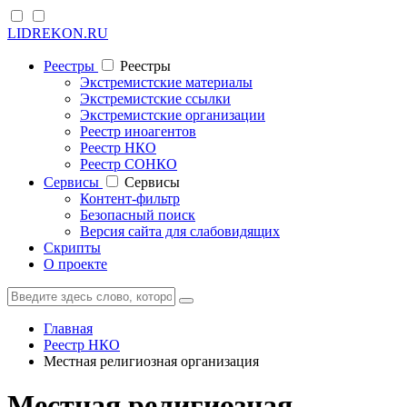
LIDREKON.RU
Реестры
Реестры
Экстремистские материалы
Экстремистские ссылки
Экстремистские организации
Реестр иноагентов
Реестр НКО
Реестр СОНКО
Cервисы
Cервисы
Контент-фильтр
Безопасный поиск
Версия сайта для слабовидящих
Скрипты
О проекте
Главная
Реестр НКО
Местная религиозная организация
Местная религиозная