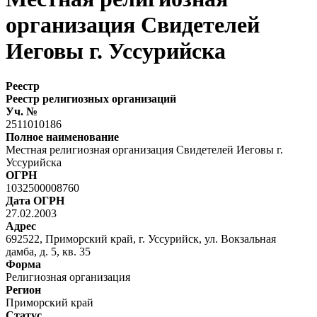
организация Свидетелей
Иеговы г. Уссурийска
Реестр
Реестр религиозных организаций
Уч. №
2511010186
Полное наименование
Местная религиозная организация Свидетелей Иеговы г.
Уссурийска
ОГРН
1032500008760
Дата ОГРН
27.02.2003
Адрес
692522, Приморский край, г. Уссурийск, ул. Вокзальная
дамба, д. 5, кв. 35
Форма
Религиозная организация
Регион
Приморский край
Статус