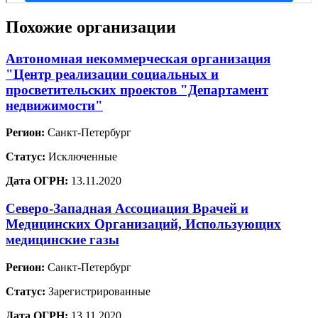
Похожие организации
Автономная некоммерческая организация
"Центр реализации социальных и
просветительских проектов "Департамент
недвижимости"
Регион:
Санкт-Петербург
Статус:
Исключенные
Дата ОГРН:
13.11.2020
Северо-Западная Ассоциация Врачей и
Медицинских Организаций, Использующих
медицинские газы
Регион:
Санкт-Петербург
Статус:
Зарегистрированные
Дата ОГРН:
13.11.2020