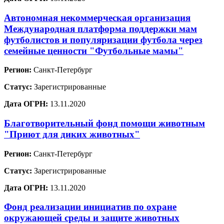
Автономная некоммерческая организация
Международная платформа поддержки мам
футболистов и популяризации футбола через
семейные ценности "Футбольные мамы"
Регион:
Санкт-Петербург
Статус:
Зарегистрированные
Дата ОГРН:
13.11.2020
Благотворительный фонд помощи животным
"Приют для диких животных"
Регион:
Санкт-Петербург
Статус:
Зарегистрированные
Дата ОГРН:
13.11.2020
Фонд реализации инициатив по охране
окружающей среды и защите животных