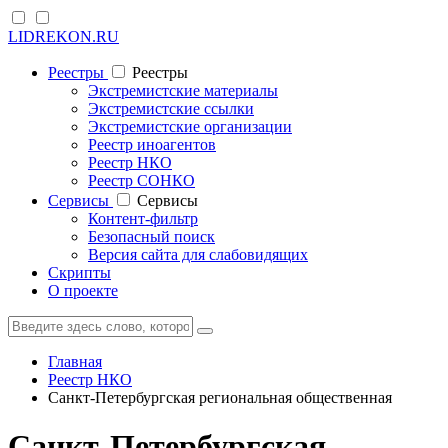
LIDREKON.RU
Реестры
Реестры
Экстремистские материалы
Экстремистские ссылки
Экстремистские организации
Реестр иноагентов
Реестр НКО
Реестр СОНКО
Cервисы
Cервисы
Контент-фильтр
Безопасный поиск
Версия сайта для слабовидящих
Скрипты
О проекте
Главная
Реестр НКО
Санкт-Петербургская региональная общественная
Санкт-Петербургская