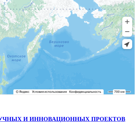
АУЧНЫХ И ИННОВАЦИОННЫХ ПРОЕКТОВ