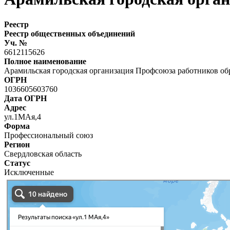
Реестр
Реестр общественных объединений
Уч. №
6612115626
Полное наименование
Арамильская городская организация Профсоюза работников об
ОГРН
1036605603760
Дата ОГРН
Адрес
ул.1МАя,4
Форма
Профессиональный союз
Регион
Свердловская область
Статус
Исключенные