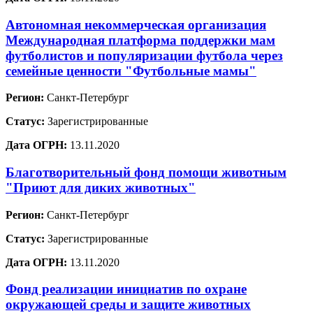
Автономная некоммерческая организация
Международная платформа поддержки мам
футболистов и популяризации футбола через
семейные ценности "Футбольные мамы"
Регион:
Санкт-Петербург
Статус:
Зарегистрированные
Дата ОГРН:
13.11.2020
Благотворительный фонд помощи животным
"Приют для диких животных"
Регион:
Санкт-Петербург
Статус:
Зарегистрированные
Дата ОГРН:
13.11.2020
Фонд реализации инициатив по охране
окружающей среды и защите животных