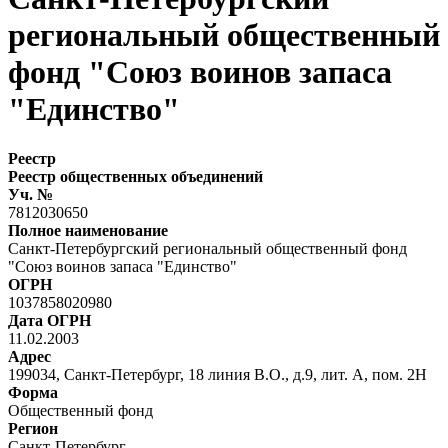
региональный общественный
фонд "Союз воинов запаса
"Единство"
Реестр
Реестр общественных объединений
Уч. №
7812030650
Полное наименование
Санкт-Петербургский региональный общественный фонд
"Союз воинов запаса "Единство"
ОГРН
1037858020980
Дата ОГРН
11.02.2003
Адрес
199034, Санкт-Петербург, 18 линия В.О., д.9, лит. А, пом. 2Н
Форма
Общественный фонд
Регион
Санкт-Петербург