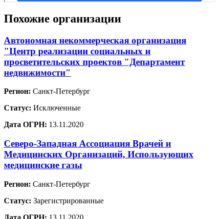
Похожие организации
Автономная некоммерческая организация
"Центр реализации социальных и
просветительских проектов "Департамент
недвижимости"
Регион:
Санкт-Петербург
Статус:
Исключенные
Дата ОГРН:
13.11.2020
Северо-Западная Ассоциация Врачей и
Медицинских Организаций, Использующих
медицинские газы
Регион:
Санкт-Петербург
Статус:
Зарегистрированные
Дата ОГРН:
13.11.2020