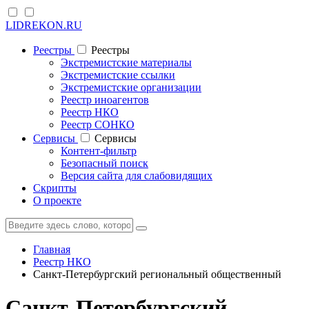
LIDREKON.RU
Реестры
Реестры
Экстремистские материалы
Экстремистские ссылки
Экстремистские организации
Реестр иноагентов
Реестр НКО
Реестр СОНКО
Cервисы
Cервисы
Контент-фильтр
Безопасный поиск
Версия сайта для слабовидящих
Скрипты
О проекте
Главная
Реестр НКО
Санкт-Петербургский региональный общественный
Санкт-Петербургский