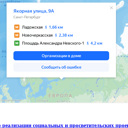
 реализации социальных и просветительских про