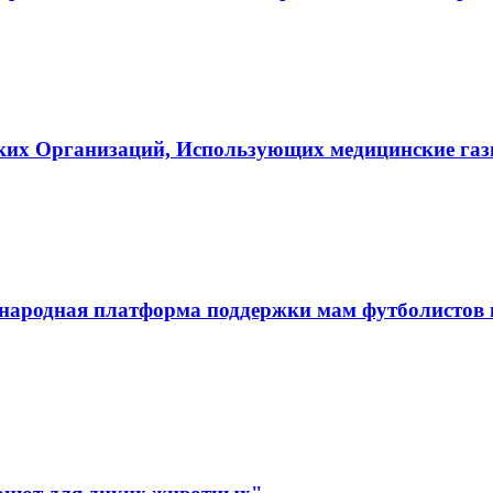
ких Организаций, Использующих медицинские га
ародная платформа поддержки мам футболистов и