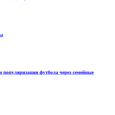
зы
 популяризации футбола через семейные