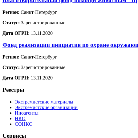
Благотворительный фонд помощи животным "Пр
Регион:
Санкт-Петербург
Статус:
Зарегистрированные
Дата ОГРН:
13.11.2020
Фонд реализации инициатив по охране окружа
Регион:
Санкт-Петербург
Статус:
Зарегистрированные
Дата ОГРН:
13.11.2020
Реестры
Экстремистские материалы
Экстремистские организации
Иноагенты
НКО
СОНКО
Сервисы