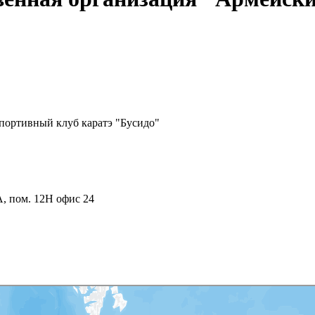
портивный клуб каратэ "Бусидо"
А, пом. 12Н офис 24