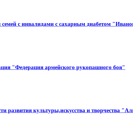
 семей с инвалидами с сахарным диабетом "Ивано
ация "Федерация армейского рукопашного боя"
ти развития культуры,искусства и творчества "Ал