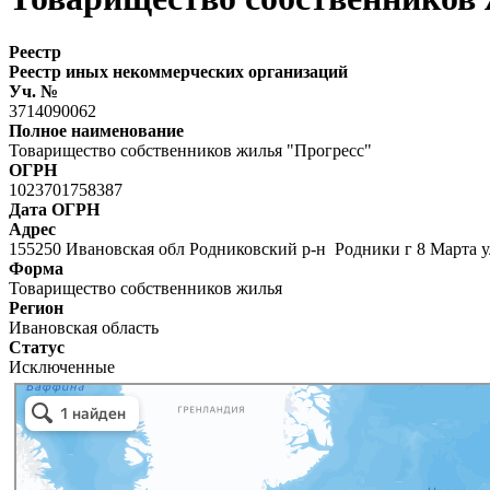
Реестр
Реестр иных некоммерческих организаций
Уч. №
3714090062
Полное наименование
Товарищество собственников жилья "Прогресс"
ОГРН
1023701758387
Дата ОГРН
Адрес
155250 Ивановская обл Родниковский р-н Родники г 8 Марта 
Форма
Товарищество собственников жилья
Регион
Ивановская область
Статус
Исключенные