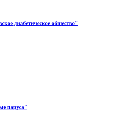
вское диабетическое общество"
ые паруса"