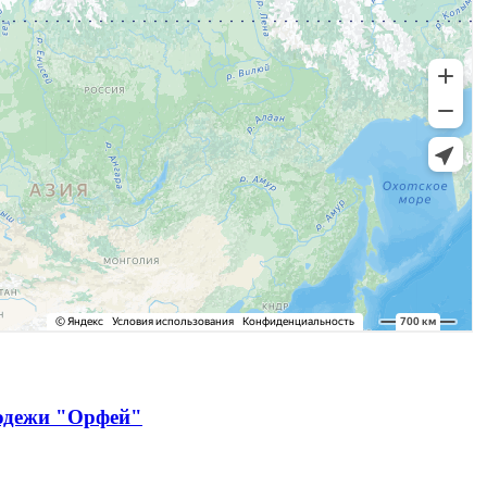
лодежи "Орфей"