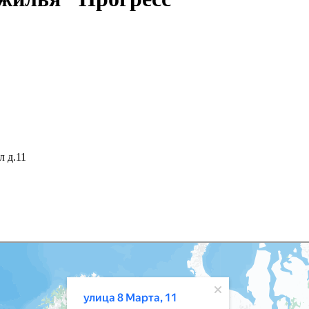
ул д.11