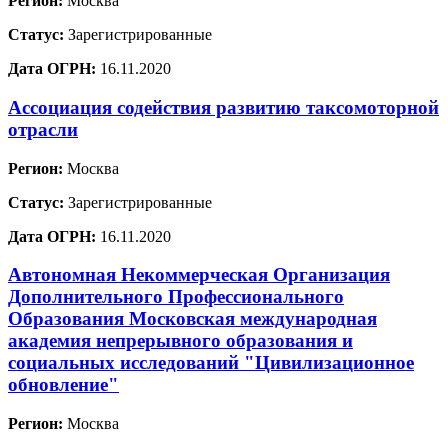
Регион:
Москва
Статус:
Зарегистрированные
Дата ОГРН:
16.11.2020
Ассоциация содействия развитию таксомоторной
отрасли
Регион:
Москва
Статус:
Зарегистрированные
Дата ОГРН:
16.11.2020
Автономная Некоммерческая Организация
Дополнительного Профессионального
Образования Московская международная
академия непрерывного образования и
социальных исследований "Цивилизационное
обновление"
Регион:
Москва