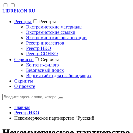
LIDREKON.RU
Реестры
Реестры
Экстремистские материалы
Экстремистские ссылки
Экстремистские организации
Реестр иноагентов
Реестр НКО
Реестр СОНКО
Cервисы
Cервисы
Контент-фильтр
Безопасный поиск
Версия сайта для слабовидящих
Скрипты
О проекте
Главная
Реестр НКО
Некоммерческое партнерство "Русский
Некоммерческое партнерство