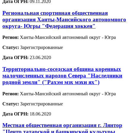
Дата ОГРН:
09.11.2020
Региональная спортивная общественная
организация Ханты-Мансийского автономного
округа- Югры "Федерация хоккея"
Регион:
Ханты-Мансийский автономный округ - Югра
Статус:
Зарегистрированные
Дата ОГРН:
23.06.2020
Территориально-соседская община коренных
малочисленных народов Севера "Наследники
родной земли" ("Рахэм мэх мэхи ях")
Регион:
Ханты-Мансийский автономный округ - Югра
Статус:
Зарегистрированные
Дата ОГРН:
18.06.2020
Местная общественная организация г. Лянтор
"Центр татарской и башкирской культуры