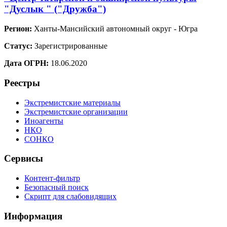
"Дуслык " ("Дружба")
Регион:
Ханты-Мансийский автономный округ - Югра
Статус:
Зарегистрированные
Дата ОГРН:
18.06.2020
Реестры
Экстремистские материалы
Экстремистские организации
Иноагенты
НКО
СОНКО
Сервисы
Контент-фильтр
Безопасный поиск
Скрипт для слабовидящих
Информация