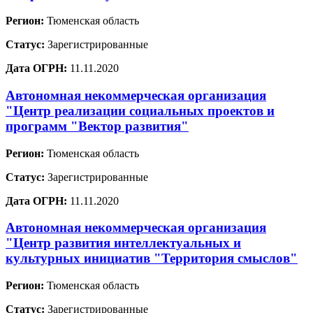
Регион:
Тюменская область
Статус:
Зарегистрированные
Дата ОГРН:
11.11.2020
Автономная некоммерческая организация
"Центр реализации социальных проектов и
программ "Вектор развития"
Регион:
Тюменская область
Статус:
Зарегистрированные
Дата ОГРН:
11.11.2020
Автономная некоммерческая организация
"Центр развития интеллектуальных и
культурных инициатив "Территория смыслов"
Регион:
Тюменская область
Статус:
Зарегистрированные