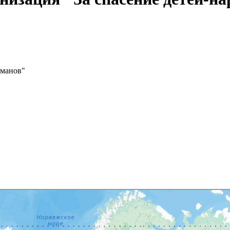
оманов"