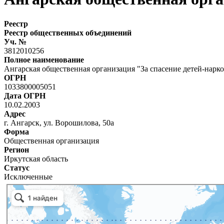
Реестр
Реестр общественных объединений
Уч. №
3812010256
Полное наименование
Ангарская общественная организация "За спасение детей-нарк
ОГРН
1033800005051
Дата ОГРН
10.02.2003
Адрес
г. Ангарск, ул. Ворошилова, 50а
Форма
Общественная организация
Регион
Иркутская область
Статус
Исключенные