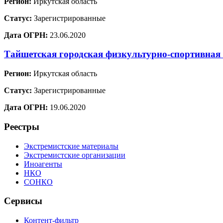
Регион:
Иркутская область
Статус:
Зарегистрированные
Дата ОГРН:
23.06.2020
Тайшетская городская физкультурно-спортивная
Регион:
Иркутская область
Статус:
Зарегистрированные
Дата ОГРН:
19.06.2020
Реестры
Экстремистские материалы
Экстремистские организации
Иноагенты
НКО
СОНКО
Сервисы
Контент-фильтр