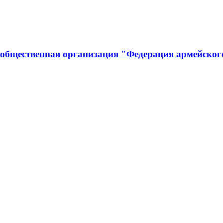
 общественная организация "Федерация армейског