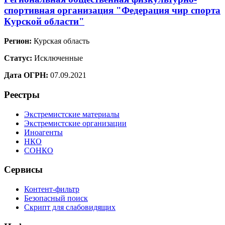
спортивная организация "Федерация чир спорта
Курской области"
Регион:
Курская область
Статус:
Исключенные
Дата ОГРН:
07.09.2021
Реестры
Экстремистские материалы
Экстремистские организации
Иноагенты
НКО
СОНКО
Сервисы
Контент-фильтр
Безопасный поиск
Скрипт для слабовидящих