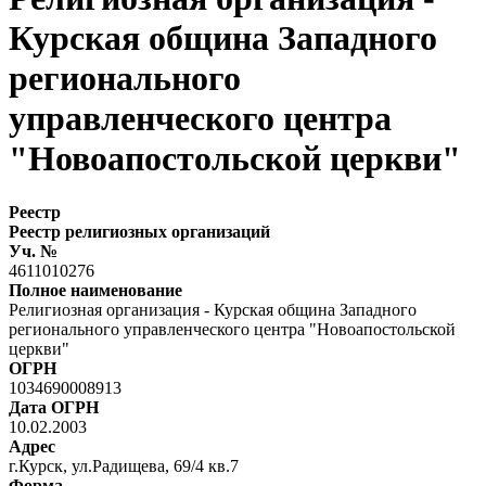
Курская община Западного
регионального
управленческого центра
"Новоапостольской церкви"
Реестр
Реестр религиозных организаций
Уч. №
4611010276
Полное наименование
Религиозная организация - Курская община Западного
регионального управленческого центра "Новоапостольской
церкви"
ОГРН
1034690008913
Дата ОГРН
10.02.2003
Адрес
г.Курск, ул.Радищева, 69/4 кв.7
Форма