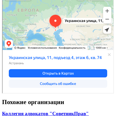
Похожие организации
Коллегия адвокатов "СоветникПрав"