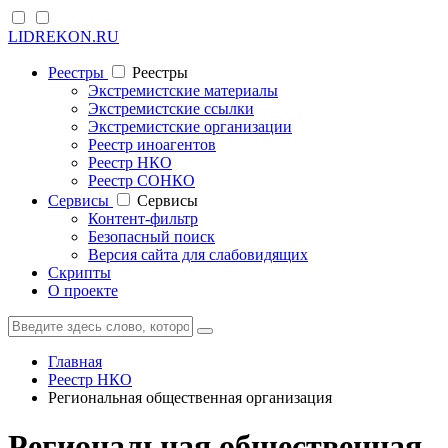
LIDREKON.RU
Реестры
Реестры
Экстремистские материалы
Экстремистские ссылки
Экстремистские организации
Реестр иноагентов
Реестр НКО
Реестр СОНКО
Cервисы
Cервисы
Контент-фильтр
Безопасный поиск
Версия сайта для слабовидящих
Скрипты
О проекте
Главная
Реестр НКО
Региональная общественная организация
Региональная общественная