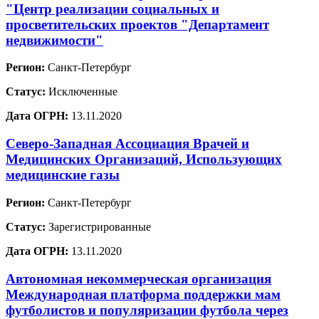
"Центр реализации социальных и
просветительских проектов "Департамент
недвижимости"
Регион:
Санкт-Петербург
Статус:
Исключенные
Дата ОГРН:
13.11.2020
Северо-Западная Ассоциация Врачей и
Медицинских Организаций, Использующих
медицинские газы
Регион:
Санкт-Петербург
Статус:
Зарегистрированные
Дата ОГРН:
13.11.2020
Автономная некоммерческая организация
Международная платформа поддержки мам
футболистов и популяризации футбола через